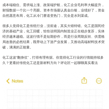
成本端稳住、需求端上涨、政策端护航，化工企业毛利率大幅提升，
财报数据一个比一个亮眼。资本市场最认真金白银，业绩好了，资金
自然愿意布局，化工从冷门赛道变热门，完全是水到渠成。
很多人觉得化工是传统行业，没前途，其实大错特错。化工是国民经
济的基础产业，化工回暖，恰恰说明国内制造业正在稳步复苏，实体
经济越来越稳。这波行情不是短期炒作，而是行业周期反转、供需格
局改善的必然结果，既带动上下游产业发展，又推动高端材料技术突
破，满满的正能量。
化工这波“翻身仗”，打得有理有据。你觉得化工行业的行情能持续多
久？更看好传统化工还是新材料方向？评论区一起聊聊真实看法