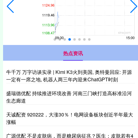
热点资讯
牛千万 万字访谈实录 | Kimi K3火到美国, 奥特曼回应: 开源
一定有一席之地, 机器人两三年内迎来ChatGPT时刻
盛瑞德优配 持续推进环境改善 河南三门峡打造高标准沿河
生态廊道
天诚配资 920222，大涨30％！电网设备板块创近半年最大
涨幅
广源优配 不是皮肤病，而是糖尿病征兆？医生：皮肤若有4