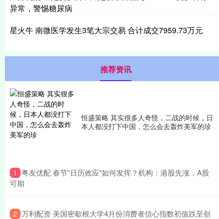
异常，警惕糖尿病
星火牛 南微医学发生3笔大宗交易 合计成交7959.73万元
推荐资讯
恒盛策略 其实很多人奇怪，二战的时候，日
本人都没打下中国，怎么会去轰炸美军的珍
​粤友优配 春节“日历效应”如何发挥？机构：港股先涨，A股
1
可期
​万利配资 美国密歇根大学4月份消费者信心指数初值跌至创
2