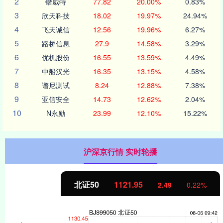
2
锴威特
77.82
20.00%
0.83%
3
欣天科技
18.02
19.97%
24.94%
4
飞天诚信
12.56
19.96%
6.27%
5
路桥信息
27.9
14.58%
3.29%
6
优机股份
16.55
13.59%
4.49%
7
中船汉光
16.35
13.15%
4.58%
8
谱尼测试
8.24
12.88%
7.38%
9
亚信安全
14.73
12.62%
2.04%
10
N永励
23.99
12.10%
15.22%
沪深京行情 实时轮播
北证50
1121.95
2.49
0.22%