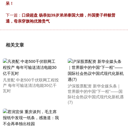
呆！
下一篇：
口袋超盘 杨恭如39岁弟弟泰国大婚，外国妻子样貌普
通，母亲穿旗袍优雅贵气
相关文章
凡资配 中老500千伏联网工程投
产 每年可输送清洁电能30亿千
沪深股票配资 新华全媒头条｜
瓦时
世界眼中的中国“下一程”——国
际社会热议中国式现代化新机遇
(7)