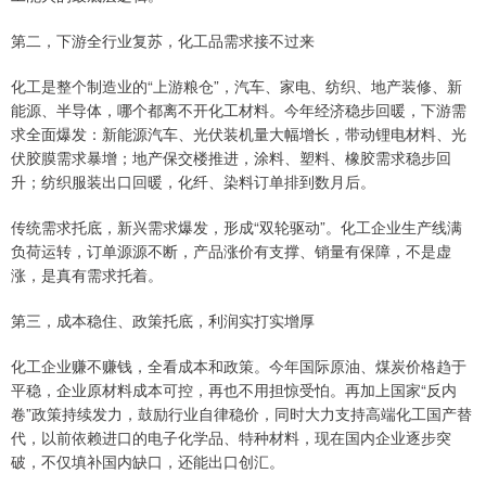
第二，下游全行业复苏，化工品需求接不过来
化工是整个制造业的“上游粮仓”，汽车、家电、纺织、地产装修、新
能源、半导体，哪个都离不开化工材料。今年经济稳步回暖，下游需
求全面爆发：新能源汽车、光伏装机量大幅增长，带动锂电材料、光
伏胶膜需求暴增；地产保交楼推进，涂料、塑料、橡胶需求稳步回
升；纺织服装出口回暖，化纤、染料订单排到数月后。
传统需求托底，新兴需求爆发，形成“双轮驱动”。化工企业生产线满
负荷运转，订单源源不断，产品涨价有支撑、销量有保障，不是虚
涨，是真有需求托着。
第三，成本稳住、政策托底，利润实打实增厚
化工企业赚不赚钱，全看成本和政策。今年国际原油、煤炭价格趋于
平稳，企业原材料成本可控，再也不用担惊受怕。再加上国家“反内
卷”政策持续发力，鼓励行业自律稳价，同时大力支持高端化工国产替
代，以前依赖进口的电子化学品、特种材料，现在国内企业逐步突
破，不仅填补国内缺口，还能出口创汇。