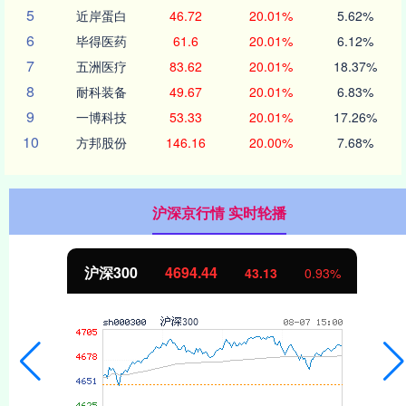
5
近岸蛋白
46.72
20.01%
5.62%
6
毕得医药
61.6
20.01%
6.12%
7
五洲医疗
83.62
20.01%
18.37%
8
耐科装备
49.67
20.01%
6.83%
9
一博科技
53.33
20.01%
17.26%
10
方邦股份
146.16
20.00%
7.68%
沪深京行情 实时轮播
沪深300
4694.44
43.13
0.93%