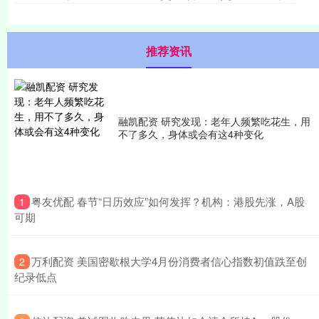
推荐资讯
融凯配资 研究发现：老年人频繁吃花生，用
不了多久，身体或会有这4种变化
​粤友优配 春节“日历效应”如何发挥？机构：港股先涨，A股
1
可期
​万利配资 美国密歇根大学4月份消费者信心指数初值跌至创
2
纪录低点