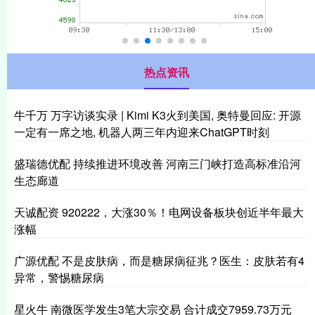
热点资讯
牛千万 万字访谈实录 | Kimi K3火到美国, 奥特曼回应: 开源
一定有一席之地, 机器人两三年内迎来ChatGPT时刻
盛瑞德优配 持续推进环境改善 河南三门峡打造高标准沿河
生态廊道
天诚配资 920222，大涨30％！电网设备板块创近半年最大
涨幅
广源优配 不是皮肤病，而是糖尿病征兆？医生：皮肤若有4
异常，警惕糖尿病
星火牛 南微医学发生3笔大宗交易 合计成交7959.73万元