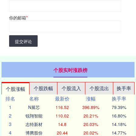
你的邮箱
*
提交评论
个股实时涨跌榜
个股跌幅
个股流入
个股流出
换手率
个股涨幅
排名
名称
最新价
涨幅
换手率
1
N展芯
116.52
396.89%
79.39%
2
锐翔智能
110.02
20.21%
16.80%
3
志特新材
14.8
20.03%
14.18%
4
博腾股份
20.44
20.02%
14.77%