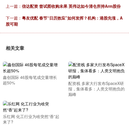
上一篇：
信达配资 曾试图收购未果 英伟达如今清仓所持Arm股份
下一篇：
粤友优配 春节“日历效应”如何发挥？机构：港股先涨，A
股可期
相关文章
鑫创国际 46股每笔成交量增长
超50%
配资栈 多家大行发布SpaceX研
报，集体看多：人类文明抱负的
巅峰
乐红网 化工行业为啥突然“香”起
来了?