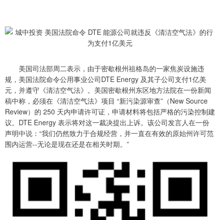
美国司法部周二表示，由于密歇根州祖格岛的一家焦炭设施违
规，美国法院命令公用事业公司DTE Energy 及其子公司支付1亿美
元，并遵守《清洁空气法》。美国密歇根州东区地方法院在一份新闻
稿中称，必须在《清洁空气法》项目 “新污染源审查”（New Source
Review）的 250 天内申请许可证，申请材料将包括严格的污染控制建
议。DTE Energy 表示将对这一裁决提出上诉。该公司发言人在一份
声明中说：“我们仍然致力于合规经营，并一直在有效的原始州许可范
围内运营--无论是现在还是在相关时期。”