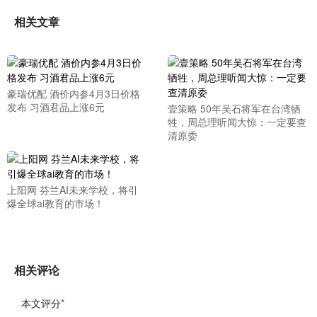
相关文章
豪瑞优配 酒价内参4月3日价格
发布 习酒君品上涨6元
壹策略 50年吴石将军在台湾牺
牲，周总理听闻大惊：一定要查
清原委
上阳网 芬兰AI未来学校，将引
爆全球ai教育的市场！
相关评论
本文评分
*