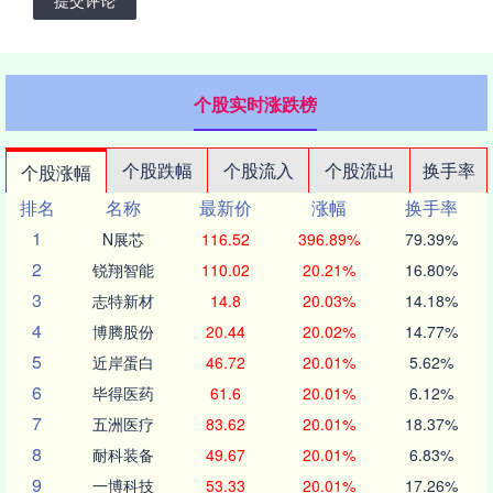
提交评论
个股实时涨跌榜
个股跌幅
个股流入
个股流出
换手率
个股涨幅
排名
名称
最新价
涨幅
换手率
1
N展芯
116.52
396.89%
79.39%
2
锐翔智能
110.02
20.21%
16.80%
3
志特新材
14.8
20.03%
14.18%
4
博腾股份
20.44
20.02%
14.77%
5
近岸蛋白
46.72
20.01%
5.62%
6
毕得医药
61.6
20.01%
6.12%
7
五洲医疗
83.62
20.01%
18.37%
8
耐科装备
49.67
20.01%
6.83%
9
一博科技
53.33
20.01%
17.26%