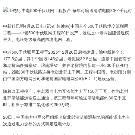
中新社昆明4月20日电 (记者 韩帅南)中国首个500千伏跨境交流联网
工程——中老500千伏联网工程20日投产，这也是中老两国建设规模
最大、电压等级最高的跨境电网工程。
中老500千伏联网工程于2025年2月26日启动建设，输电线路全长
177.5公里，其中中国段145公里、老挝段32.5公里，连接中国云南省
和老挝乌多姆塞省、琅南塔省，并在老挝境内新建一座500千伏变电
站，2回230千伏线路连接老挝北部主干网。工程中国段、老挝段分别
由中国南方电网公司和老挝国家输电网公司(EDL-T)建设运营。
随着该工程投产，中老双向电力互济能力升至150万千瓦。作为老挝
北部清洁能源输送主通道，该工程每年可输送清洁电能约30亿千瓦
时，相当于减排二氧化碳约250万吨。
20日，中国南方电网公司组织老挝北部清洁能源基地的新能源电力首
次通过电力交易的方式确定送电计划。