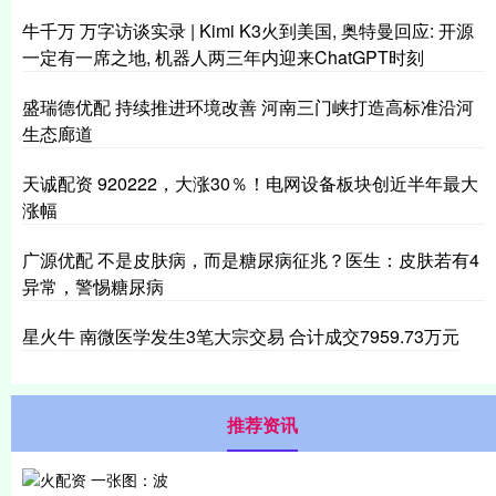
牛千万 万字访谈实录 | Kimi K3火到美国, 奥特曼回应: 开源
一定有一席之地, 机器人两三年内迎来ChatGPT时刻
盛瑞德优配 持续推进环境改善 河南三门峡打造高标准沿河
生态廊道
天诚配资 920222，大涨30％！电网设备板块创近半年最大
涨幅
广源优配 不是皮肤病，而是糖尿病征兆？医生：皮肤若有4
异常，警惕糖尿病
星火牛 南微医学发生3笔大宗交易 合计成交7959.73万元
推荐资讯