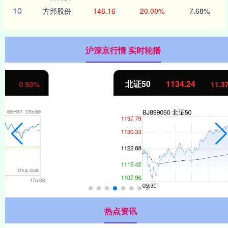
10
方邦股份
146.16
20.00%
7.68%
沪深京行情 实时轮播
北证50
1134.24
11.37
1.01%
热点资讯