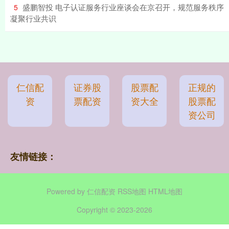
​盛鹏智投 电子认证服务行业座谈会在京召开，规范服务秩序
5
凝聚行业共识
仁信配
证券股
股票配
正规的
资
票配资
资大全
股票配
资公司
友情链接：
Powered by
仁信配资
RSS地图
HTML地图
Copyright
© 2023-2026